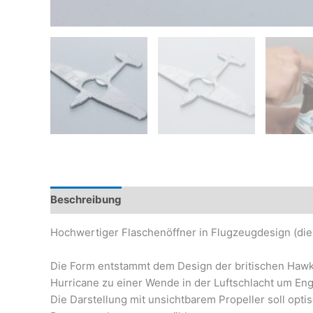
Beschreibung
Zusätzliche Informationen
Rezen
Hochwertiger Flaschenöffner in Flugzeugdesign (di
Die Form entstammt dem Design der britischen Hawke
Hurricane zu einer Wende in der Luftschlacht um En
Die Darstellung mit unsichtbarem Propeller soll opti