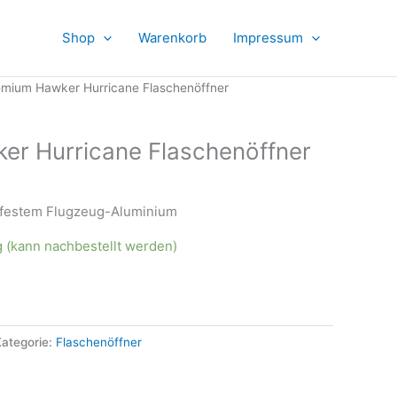
Shop
Warenkorb
Impressum
emium Hawker Hurricane Flaschenöffner
r Hurricane Flaschenöffner
hfestem Flugzeug-Aluminium
g (kann nachbestellt werden)
ategorie:
Flaschenöffner