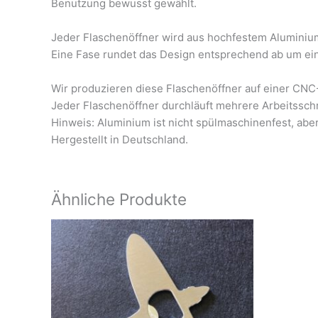
Benutzung bewusst gewählt.
Jeder Flaschenöffner wird aus hochfestem Aluminium
Eine Fase rundet das Design entsprechend ab um ei
Wir produzieren diese Flaschenöffner auf einer CNC-
Jeder Flaschenöffner durchläuft mehrere Arbeitsschrit
Hinweis: Aluminium ist nicht spülmaschinenfest, aber 
Hergestellt in Deutschland.
Ähnliche Produkte