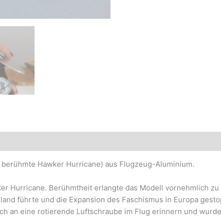
sionen (0)
e berühmte Hawker Hurricane) aus Flugzeug-Aluminium.
r Hurricane. Berühmtheit erlangte das Modell vornehmlich zu B
gland führte und die Expansion des Faschismus in Europa gest
sch an eine rotierende Luftschraube im Flug erinnern und wurde