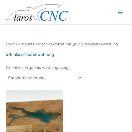
Zum
Inhalt
Main
springen
Menu
Start
/ Produkte verschlagwortet mit „#Schlüsselaufbewahrung“
#Schlüsselaufbewahrung
Einzelnes Ergebnis wird angezeigt