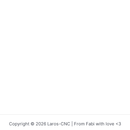
Copyright © 2026 Laros-CNC | From Fabi with love <3